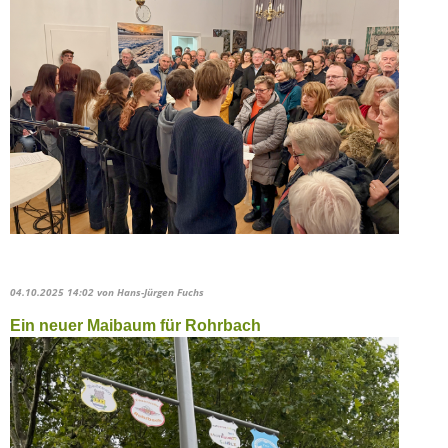
04.10.2025 14:02
von Hans-Jürgen Fuchs
Ein neuer Maibaum für Rohrbach