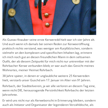
Als Gustav Knauber seine erste Kerweredd hielt war ich vier Jahre alt.
Und auch wenn ich damals bei seinen Reden zur Kerweeröffnung
praktisch nichts verstand, was weniger am Kurpfälzischen, sondern
vielmehr an den komplexen und spezifischen Inhalten lag, erinnere
ich mich noch gut an diesen freundlichen Mann in dem seltsamen
Outfit, der ab diesem Zeitpunkt für mich nicht nur untrennbar mit der
Rohrbacher Kerwe verbunden blieb; er war auch das Gesicht meines
Wohnortes, meiner Heimat Rohrbach.
38 Jahre später, in denen er unglaubliche weitere 25 Kerwereden
hielt, verstarb unser Guschd am 17. Januar im Alter von 91 Jahren.
Rohrbach, der Stadtteilverein, ja wir alle verloren an diesem Tag eine,
wenn nicht DIE, herausragende Persönlichkeit Rohrbachs der letzten
Jahrzehnte.
Er wird uns nicht nur als Kerweborscht in Erinnerung bleiben, sondern
auch als Initiator und Organisator der legendären Verzähldische, als