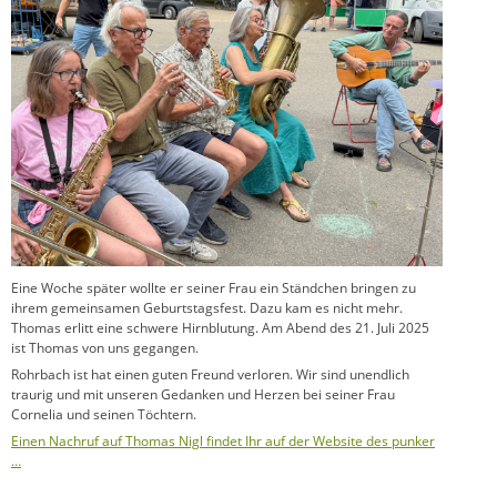
Eine Woche später wollte er seiner Frau ein Ständchen bringen zu
ihrem gemeinsamen Geburtstagsfest. Dazu kam es nicht mehr.
Thomas erlitt eine schwere Hirnblutung. Am Abend des 21. Juli 2025
ist Thomas von uns gegangen.
Rohrbach ist hat einen guten Freund verloren. Wir sind unendlich
traurig und mit unseren Gedanken und Herzen bei seiner Frau
Cornelia und seinen Töchtern.
Einen Nachruf auf Thomas Nigl findet Ihr auf der Website des punker
…