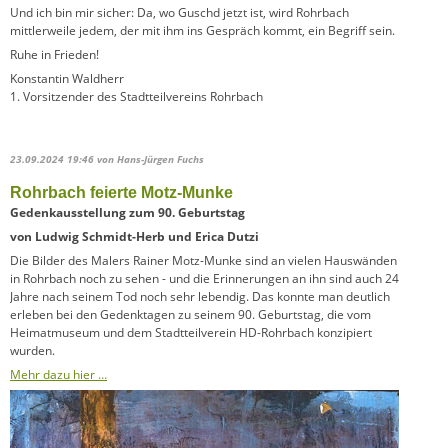
Und ich bin mir sicher: Da, wo Guschd jetzt ist, wird Rohrbach
mittlerweile jedem, der mit ihm ins Gespräch kommt, ein Begriff sein.
Ruhe in Frieden!
Konstantin Waldherr
1. Vorsitzender des Stadtteilvereins Rohrbach
23.09.2024 19:46
von Hans-Jürgen Fuchs
Rohrbach feierte Motz-Munke
Gedenkausstellung zum 90. Geburtstag
von Ludwig Schmidt-Herb und Erica Dutzi
Die Bilder des Malers Rainer Motz-Munke sind an vielen Hauswänden
in Rohrbach noch zu sehen - und die Erinnerungen an ihn sind auch 24
Jahre nach seinem Tod noch sehr lebendig. Das konnte man deutlich
erleben bei den Gedenktagen zu seinem 90. Geburtstag, die vom
Heimatmuseum und dem Stadtteilverein HD-Rohrbach konzipiert
wurden.
Mehr dazu hier …