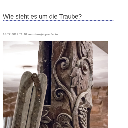
Wie steht es um die Traube?
16.12.2015 11:10
von Hans-Jürgen Fuchs