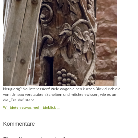
Neugierig? Nö: Interessiert! Viele wagen einen kurzen Blick durch die
vom Umbau verstaubten Scheiben und möchten wissen, wie es um
die „Traube” steht.
Wir bieten etwas mehr Einblick …
Kommentare