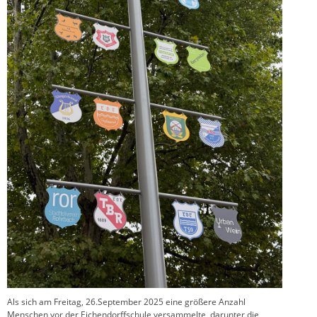
Als sich am Freitag, 26.September 2025 eine größere Anzahl
Menschen vor der Eichendorffschule versammelte, darunter die