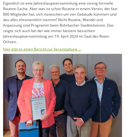
Eigentlich ist eine Jahreshauptversammlung eine streng formelle
Routine-Sache. Aber was ist schon Routine in einem Verein, der fast
800 Mitglieder hat, sich inzwischen um vier Gebäude kümmert und
das alles ehrenamtlich stemmt? Nicht Routine, Wandel und
Anpassung sind Programm beim Rohrbacher Stadtteilverein. Das
zeigte sich auch bei der wie immer bestens besuchten
Jahreshauptversammlung am 19. April 2024 im Saal des Roten
Ochsen.
Hier gibt es einen Bericht zur Veranstaltung …