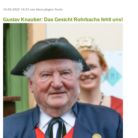
14.03.2025 14:23
von Hans-Jürgen Fuchs
Gustav Knauber: Das Gesicht Rohrbachs fehlt uns!