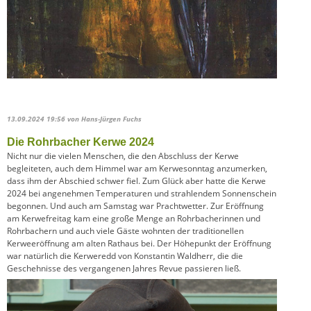
13.09.2024 19:56
von Hans-Jürgen Fuchs
Die Rohrbacher Kerwe 2024
Nicht nur die vielen Menschen, die den Abschluss der Kerwe
begleiteten, auch dem Himmel war am Kerwesonntag anzumerken,
dass ihm der Abschied schwer fiel. Zum Glück aber hatte die Kerwe
2024 bei angenehmen Temperaturen und strahlendem Sonnenschein
begonnen. Und auch am Samstag war Prachtwetter. Zur Eröffnung
am Kerwefreitag kam eine große Menge an Rohrbacherinnen und
Rohrbachern und auch viele Gäste wohnten der traditionellen
Kerweeröffnung am alten Rathaus bei. Der Höhepunkt der Eröffnung
war natürlich die Kerweredd von Konstantin Waldherr, die die
Geschehnisse des vergangenen Jahres Revue passieren ließ.