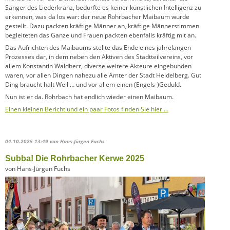
Sänger des Liederkranz, bedurfte es keiner künstlichen Intelligenz zu
erkennen, was da los war: der neue Rohrbacher Maibaum wurde
gestellt. Dazu packten kräftige Männer an, kräftige Männerstimmen
begleiteten das Ganze und Frauen packten ebenfalls kräftig mit an.
Das Aufrichten des Maibaums stellte das Ende eines jahrelangen
Prozesses dar, in dem neben den Aktiven des Stadtteilvereins, vor
allem Konstantin Waldherr, diverse weitere Akteure eingebunden
waren, vor allen Dingen nahezu alle Ämter der Stadt Heidelberg. Gut
Ding braucht halt Weil … und vor allem einen (Engels-)Geduld.
Nun ist er da. Rohrbach hat endlich wieder einen Maibaum.
Einen kleinen Bericht und ein paar Fotos finden Sie hier …
04.10.2025 13:49
von Hans-Jürgen Fuchs
Subba! Die Rohrbacher Kerwe 2025
von Hans-Jürgen Fuchs