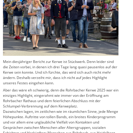
Mein diesjähriger Bericht zur Kerwe ist Stückwerk. Denn leider sind
die Zeiten vorbei, in denen ich drei Tage lang quasi pausenlos auf der
Kerwe sein konnte. Und ich fürchte, das wird sich auch nicht mehr
ändern. Deshalb verzeiht mir, dass ich nicht auf jedes Highlight
unseres Festes eingehen kann.
Aber das wäre eh schwierig, denn die Rohrbacher Kerwe 2025 war ein
einziges Highlight, eingerahmt wie immer von der Eröffnung am
Rohrbacher Rathaus und dem feierlichen Abschluss mit der
Schlumpel-Verbrennung auf dem Kerweplatz.
Dazwischen lagen, im zeitlichen wie im räumlichen Sinne, jede Menge
Höhepunkte. Auftritte von tollen Bands, ein breites Kinderprogramm
und vor allem eine unglaubliche Vielfalt von Kontakten und
Gesprächen zwischen Menschen aller Altersgruppen, sozialen
Schichten und Herkünften: Menschen aus Rohrbach, aus Heidelberg