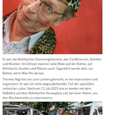
Er war die Rohrbacher Stimmungskanone, war Conférencier, Komiker
und Musiker. Im Ochsen stand er viele Male auf der Bühne, auf
Rohrbachs Straßen und Plätzen auch. Eigentlich wurde alles zur
Bühne, wenn Max Nix da war.
Thomas Nigl hat uns zum Lachen gebracht, er hat improvisiert und
organisiert. Er war ein nicht wegzudenkender Teil der speziellen
rorbacher cultur. Noch am 12. Juli 2025 trat er wieder mit dem
NaBaKra auf dem Rohrbacher Kerweplatz auf, bei einer Aktion, um
den Wochenmarkt zu unterstützen.