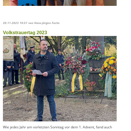
20.11.2023 10:51
von Hans-Jürgen Fuchs
Volkstrauertag 2023
Wie jedes Jahr am vorletzten Sonntag vor dem 1. Advent, fand auch