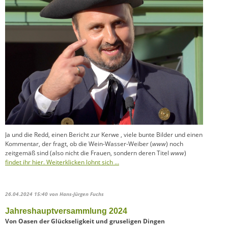
Ja und die Redd, einen Bericht zur Kerwe , viele bunte Bilder und einen
Kommentar, der fragt, ob die Wein-Wasser-Weiber (
www
) noch
zeitgemäß sind (also nicht die Frauen, sondern deren Titel
www
)
findet ihr hier. Weiterklicken lohnt sich …
26.04.2024 15:40
von Hans-Jürgen Fuchs
Jahreshauptversammlung 2024
Von Oasen der Glückseligkeit und gruseligen Dingen